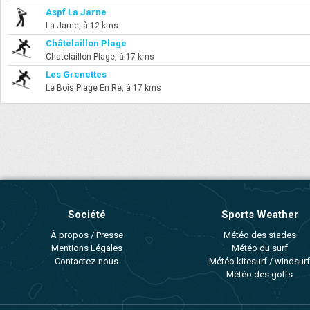
Aspf La Jarne
La Jarne, à 12 kms
Châtelaillon Plage
Chatelaillon Plage, à 17 kms
Les Grenettes
Le Bois Plage En Re, à 17 kms
Société
Sports Weather
À propos / Presse
Météo des stades
Mentions Légales
Météo du surf
Contactez-nous
Météo kitesurf / windsurf
Météo des golfs