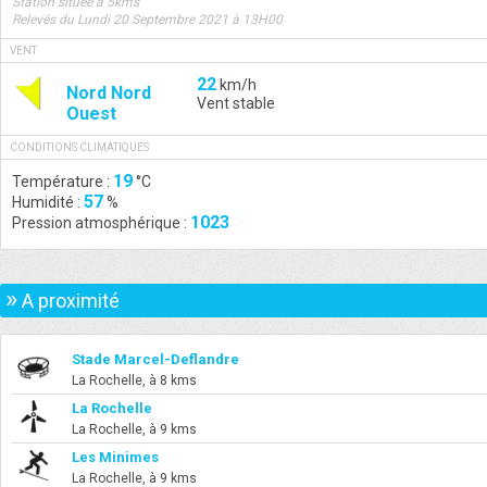
Station située à 5kms
Relevés du Lundi 20 Septembre 2021 à 13H00
VENT
22
km/h
Nord Nord
Vent stable
Ouest
CONDITIONS CLIMATIQUES
19
Température :
°C
57
Humidité :
%
1023
Pression atmosphérique :
»
A proximité
Stade Marcel-Deflandre
La Rochelle, à 8 kms
La Rochelle
La Rochelle, à 9 kms
Les Minimes
La Rochelle, à 9 kms